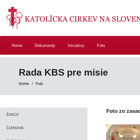
Home
Dokumenty
Iniciatívy
Foto
Rada KBS pre misie
Home
/
Foto
Foto zo zasa
ŠTATÚT
ČLENOVIA