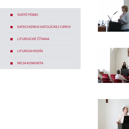
SVÄTÉ PÍSMO
KATECHIZMUS KATOLÍCKEJ CIRKVI
LITURGICKÉ ČÍTANIA
LITURGIA HODÍN
MOJA KOMUNITA