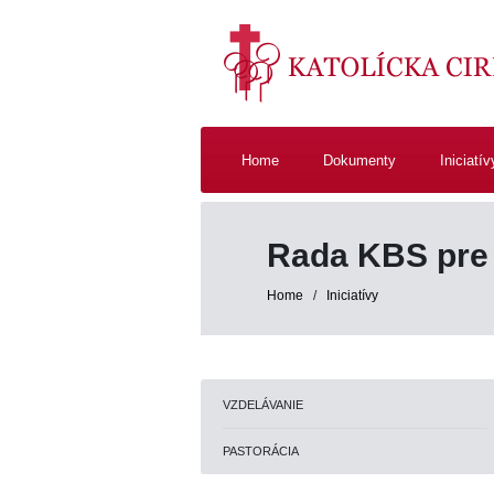
Home
Dokumenty
Iniciatív
Rada KBS pre
Home
/
Iniciatívy
VZDELÁVANIE
PASTORÁCIA