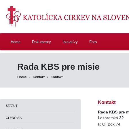
Home
Dokumenty
Iniciatívy
Foto
Rada KBS pre misie
Home
/
Kontakt
/
Kontakt
Kontakt
ŠTATÚT
Rada KBS pre m
Lazaretská 32
ČLENOVIA
P. O. Box 74