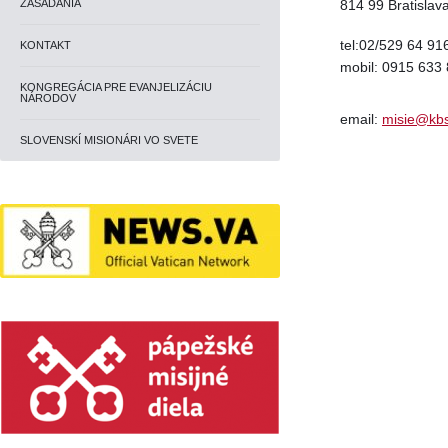
ZASADANIA
814 99 Bratislav
tel:02/529 64 91
KONTAKT
mobil: 0915 633
KONGREGÁCIA PRE EVANJELIZÁCIU
NÁRODOV
email:
misie@kbs
SLOVENSKÍ MISIONÁRI VO SVETE