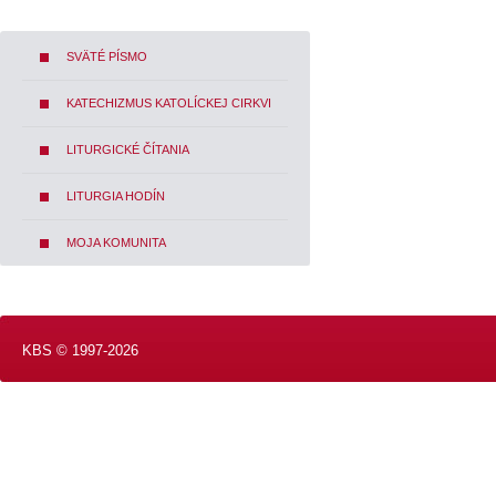
SVÄTÉ PÍSMO
KATECHIZMUS KATOLÍCKEJ CIRKVI
LITURGICKÉ ČÍTANIA
LITURGIA HODÍN
MOJA KOMUNITA
KBS © 1997-2026