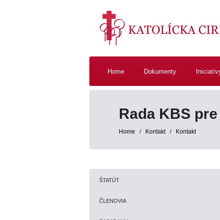
Home
Dokumenty
Iniciatív
Rada KBS pre
Home
/
Kontakt
/
Kontakt
ŠTATÚT
ČLENOVIA