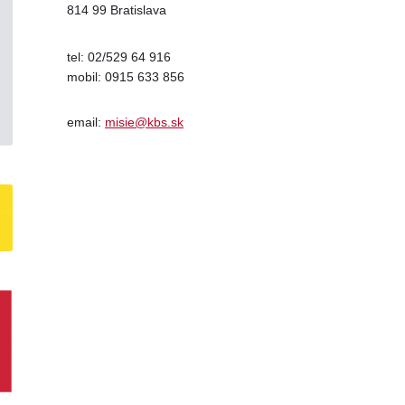
814 99 Bratislava
tel: 02/529 64 916
mobil: 0915 633 856
email:
misie@kbs.sk