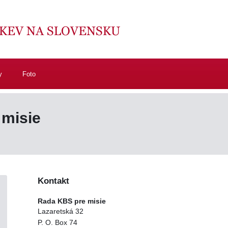
y
Foto
 misie
Kontakt
Rada KBS pre misie
Lazaretská 32
P. O. Box 74