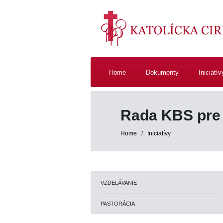
Home
Dokumenty
Iniciatív
Rada KBS pre
Home
/
Iniciatívy
VZDELÁVANIE
PASTORÁCIA